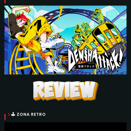
🕹 ZONA RETRO