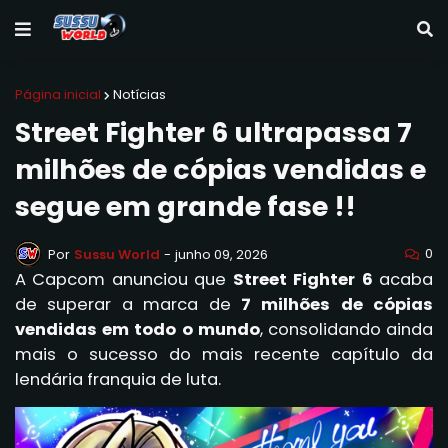
Página inicial
Notícias
Street Fighter 6 ultrapassa 7
milhões de cópias vendidas e
segue em grande fase !!
0
Por
Sussu World
-
junho 09, 2026
A Capcom anunciou que
Street Fighter 6
acaba
de superar a marca de
7 milhões de cópias
vendidas em todo o mundo
, consolidando ainda
mais o sucesso do mais recente capítulo da
lendária franquia de luta.