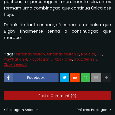
políticas e personagens moralmente cinzentos
formam uma combinação que continua única até
hoje.
Depois de tanta espera, só espero uma coisa: que
Bigby finalmente tenha a continuação que
merece.
Tags:
Nintendo Switch
Nintendo Switch 2
Notícias
PC
PlayStation 4
PlayStation 5
Xbox One
Xbox Series S
Xbox Series X
Facebook
Post a Comment (0)
Postagem Anterior
Próxima Postagem