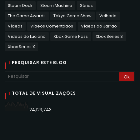
Steam Deck
Steam Machine
Séries
The Game Awards
Tokyo Game Show
Velharia
Vídeos
Vídeos Comentados
Vídeos do Jarrão
Vídeos do Luciano
Xbox Game Pass
Xbox Series S
Xbox Series X
PESQUISAR ESTE BLOG
TOTAL DE VISUALIZAÇÕES
24,123,743