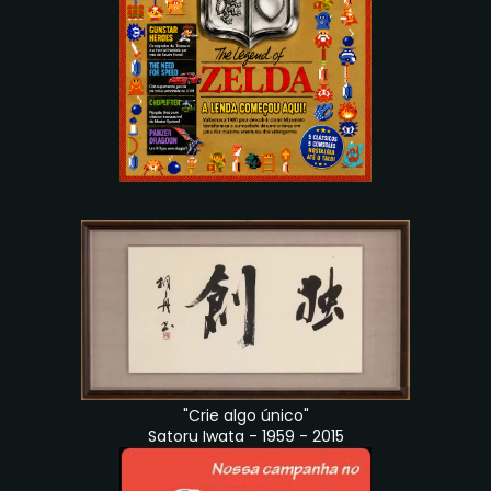
"Crie algo único"
Satoru Iwata - 1959 - 2015