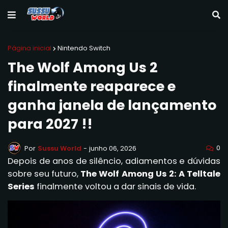
Página inicial
Nintendo Switch
The Wolf Among Us 2
finalmente reaparece e
ganha janela de lançamento
para 2027 !!
0
Por
Sussu World
-
junho 06, 2026
Depois de anos de silêncio, adiamentos e dúvidas
sobre seu futuro,
The Wolf Among Us 2: A Telltale
Series
finalmente voltou a dar sinais de vida.