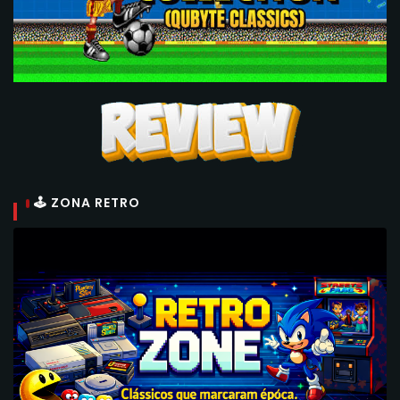
🕹 ZONA RETRO