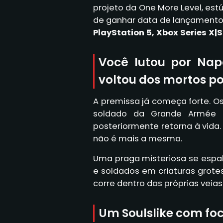
projeto da One More Level, est
de ganhar data de lançament
PlayStation 5, Xbox Series X|S
Você lutou por Nap
voltou dos mortos por
A premissa já começa forte. 
soldado da Grande Armée
posteriormente retorna à vida
não é mais a mesma.
Uma praga misteriosa se espa
e soldados em criaturas grotes
corre dentro das próprias veias
Um Soulslike com fo