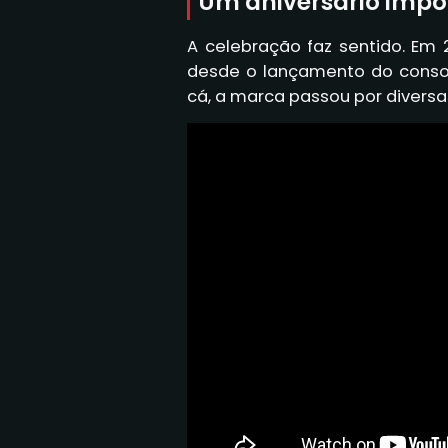
Um aniversário impo
A celebração faz sentido. Em
desde o lançamento do consol
cá, a marca passou por diversa