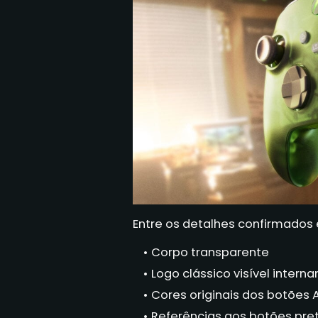
Entre os detalhes confirmados 
Corpo transparente
Logo clássico visível inter
Cores originais dos botões 
Referências aos botões pret