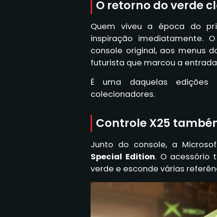
O retorno do verde c
Quem viveu a época do pri
inspiração imediatamente. 
console original, aos menus 
futurista que marcou a entrad
É uma daquelas edições 
colecionadores.
Controle X25 também
Junto do console, a Microso
Special Edition
. O acessório
verde e esconde várias referênc