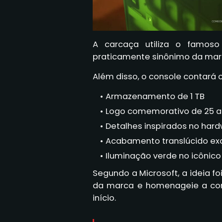
A carcaça utiliza o famo
praticamente sinônimo da marc
Além disso, o console contará 
Armazenamento de 1 TB
Logo comemorativo de 25 
Detalhes inspirados no hard
Acabamento translúcido exc
Iluminação verde no icônico
Segundo a Microsoft, a ideia fo
da marca e homenageie a co
início.