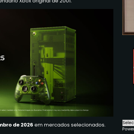
dário Xbox original de 2001.
mbro de 2026
em mercados selecionados.
Powe