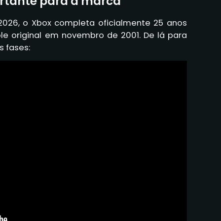
rtante para a marca
 2026, o Xbox completa oficialmente 25 anos
e original em novembro de 2001. De lá para
s fases: