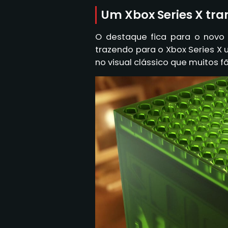
Um Xbox Series X tra
O destaque fica para o novo c
trazendo para o Xbox Series X 
no visual clássico que muitos f