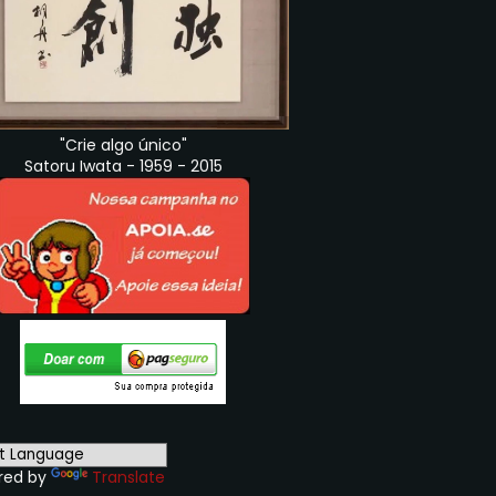
"Crie algo único"
Satoru Iwata - 1959 - 2015
red by
Translate