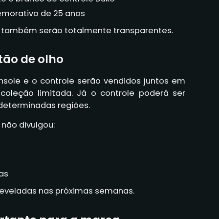
morativo de 25 anos
as também serão totalmente transparentes.
tão de olho
nsole e o controle serão vendidos juntos em
leção limitada. Já o controle poderá ser
eterminadas regiões.
não divulgou:
as
reveladas nas próximas semanas.