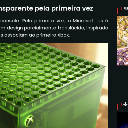
nsparente pela primeira vez
R
onsole. Pela primeira vez, a Microsoft está
um design parcialmente translúcido, inspirado
ãs associam ao primeiro Xbox.
