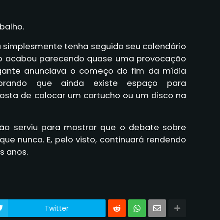
abalho.
a simplesmente tenha seguido seu calendário
ado acabou parecendo quase uma provocação
igante anunciava o começo do fim da mídia
embrando que ainda existe espaço para
osta de colocar um cartucho ou um disco na
ção serviu para mostrar que o debate sobre
 que nunca. E, pelo visto, continuará rendendo
s anos.
Twitter