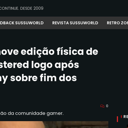
CONTINUE. DESDE 2009
EDBACK SUSSUWORLD
REVISTA SUSSUWORLD
RETRO ZO
ve edição física de
tered logo após
y sobre fim dos
0
ção da comunidade gamer.
R