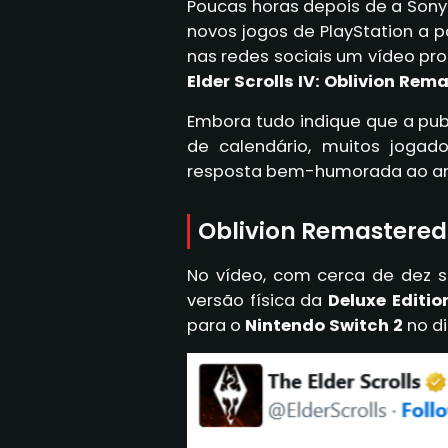
Poucas horas depois de a Sony 
novos jogos de PlayStation a p
nas redes sociais um vídeo p
Elder Scrolls IV: Oblivion Rem
Embora tudo indique que a pu
de calendário, muitos joga
resposta bem-humorada ao anú
Oblivion Remastered 
No vídeo, com cerca de dez 
versão física da
Deluxe Editio
para o
Nintendo Switch 2
no d