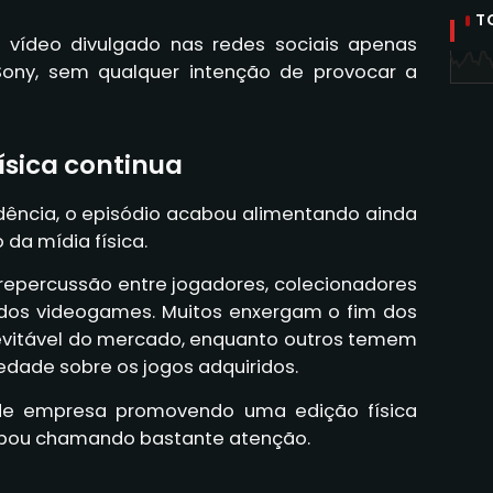
T
o vídeo divulgado nas redes sociais apenas
Sony, sem qualquer intenção de provocar a
ísica continua
ência, o episódio acabou alimentando ainda
 da mídia física.
 repercussão entre jogadores, colecionadores
dos videogames. Muitos enxergam o fim dos
vitável do mercado, enquanto outros temem
edade sobre os jogos adquiridos.
nde empresa promovendo uma edição física
bou chamando bastante atenção.