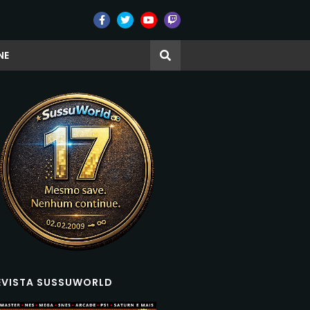
NE
EVISTA SUSSUWORLD