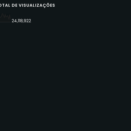
OTAL DE VISUALIZAÇÕES
24,118,922