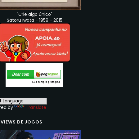
"Crie algo único"
Satoru Iwata - 1959 - 2015
red by
Translate
EVIEWS DE JOGOS