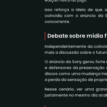
edição física do jogo.
Isso reforça a ideia de que 
coincidiu com o anúncio da 
concorrente.
Debate sobre mídia f
Independentemente da coincid
mais a discussão sobre o futuro
O anúncio da Sony gerou forte
e defensores da preservação 
discos como uma mudança ine
a perda da sensação de propri
Nesse cenário, ver uma gra
justamente no mesmo dia aca