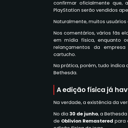
confirmar oficialmente que, 
PlayStation serão vendidos ape
Naturalmente, muitos usuários 
Nos comentários, vários fãs e
em mídia física, enquanto o
relançamentos da empresa
cartucho.
Na prática, porém, tudo indica
Bethesda.
A edição física já ha
Na verdade, a existência da ver
No dia
30 de junho
, a Bethesd
de
Oblivion Remastered
para 