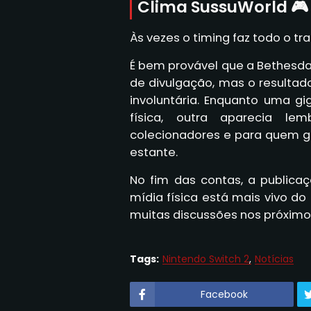
Clima SussuWorld 🎮
Às vezes o timing faz todo o tr
É bem provável que a Bethesd
de divulgação, mas o result
involuntária. Enquanto uma g
física, outra aparecia l
colecionadores e para quem g
estante.
No fim das contas, a publica
mídia física está mais vivo do
muitas discussões nos próximo
Tags:
Nintendo Switch 2
Notícias
Facebook