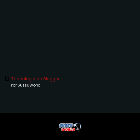
Tecnologia do Blogger
Por SussuWorld
...