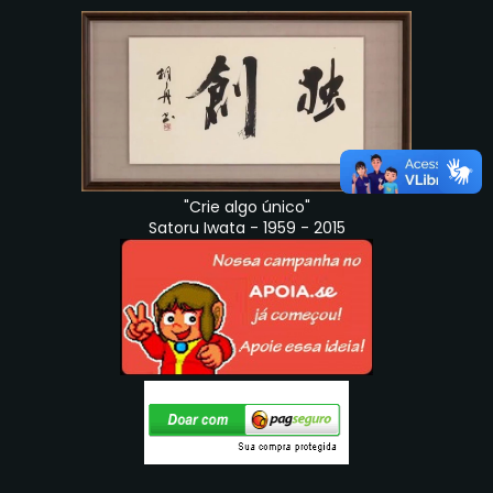
"Crie algo único"
Satoru Iwata - 1959 - 2015