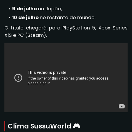
9 de julho
no Japão;
10 de julho
no restante do mundo.
O título chegará para PlayStation 5, Xbox Series
X|S e PC (Steam).
Clima SussuWorld 🎮