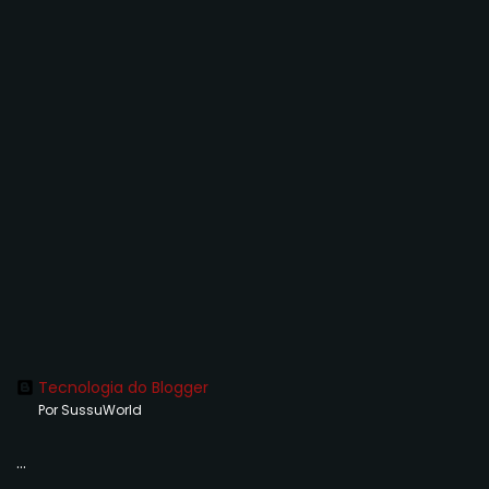
Tecnologia do Blogger
Por SussuWorld
...