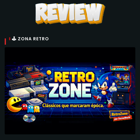
🕹 ZONA RETRO