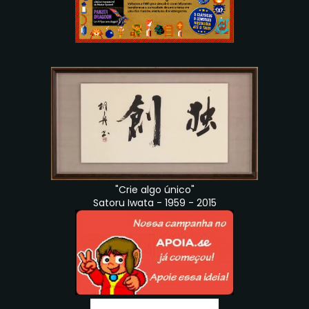
"Crie algo único"
Satoru Iwata - 1959 - 2015