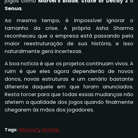
jogos como
Marvel's Blade
,
State of Decay 3
e
Senua
.
Ao mesmo tempo, é impossível ignorar o
tamanho da crise. A própria Asha Sharma
reconheceu que a empresa está passando pela
maior reestruturação de sua história, e isso
naturalmente gera incertezas.
A boa notícia é que os projetos continuam vivos. A
ruim é que eles agora dependerão de novos
donos, novas estruturas e um cenário bastante
diferente daquele em que foram anunciados.
Resta torcer para que todas essas mudanças não
afetem a qualidade dos jogos quando finalmente
chegarem às mãos dos jogadores.
Tags:
Microsoft
Notícias