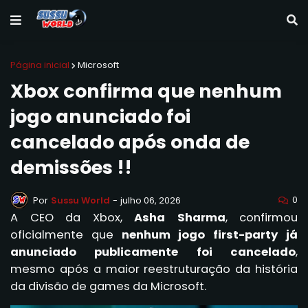
Página inicial
Microsoft
Xbox confirma que nenhum
jogo anunciado foi
cancelado após onda de
demissões !!
0
Por
Sussu World
-
julho 06, 2026
A CEO da Xbox,
Asha Sharma
, confirmou
oficialmente que
nenhum jogo first-party já
anunciado publicamente foi cancelado
,
mesmo após a maior reestruturação da história
da divisão de games da Microsoft.