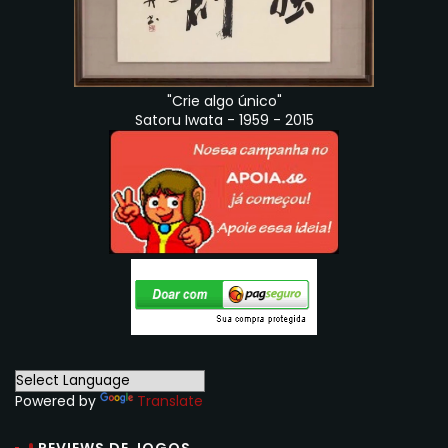
"Crie algo único"
Satoru Iwata - 1959 - 2015
Powered by
Translate
REVIEWS DE JOGOS