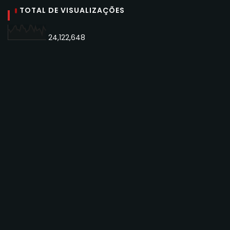
TOTAL DE VISUALIZAÇÕES
24,122,648