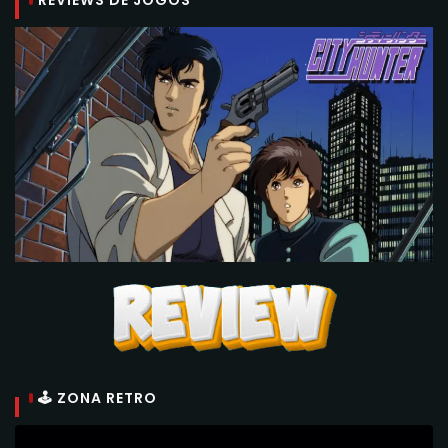
🕹 ZONA RETRO