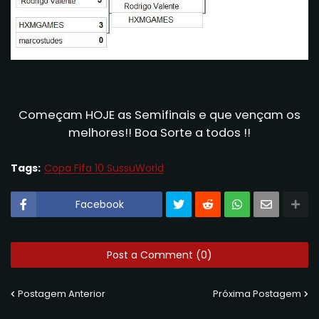
Começam HOJE as Semifinais e que vençam os
melhores!! Boa Sorte a todos !!
Tags:
Copa Fifa 10 SussuWorld
Facebook
Post a Comment (0)
Postagem Anterior
Próxima Postagem