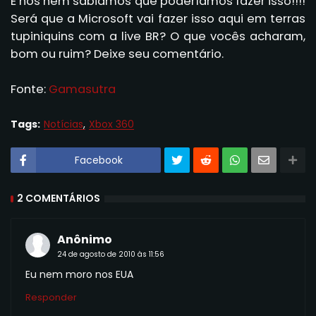
E nós nem sabiamos que poderíamos fazer isso!!!!
Será que a Microsoft vai fazer isso aqui em terras
tupiniquins com a live BR? O que vocês acharam,
bom ou ruim? Deixe seu comentário.
Fonte:
Gamasutra
Tags:
Notícias
Xbox 360
Facebook
2 COMENTÁRIOS
Anônimo
24 de agosto de 2010 às 11:56
Eu nem moro nos EUA
Responder