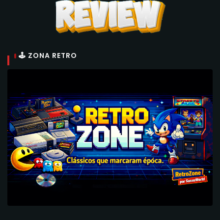
🕹 ZONA RETRO