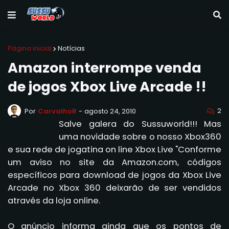
Página inicial
Notícias
Amazon interrompe venda
de jogos Xbox Live Arcade !!
2
Por
CarvalhoR
-
agosto 24, 2010
Salve galera do Sussuworld!!! Mas
uma novidade sobre o nosso Xbox360
e sua rede de jogatina on line Xbox Live "Conforme
um aviso no site da Amazon.com, códigos
específicos para download de jogos da Xbox Live
Arcade no Xbox 360 deixarão de ser vendidos
através da loja online.
O anúncio informa ainda que os pontos de