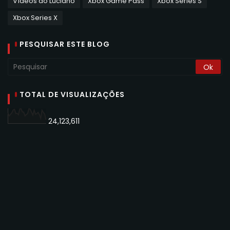
Vídeos do Luciano
Xbox Game Pass
Xbox Series S
Xbox Series X
PESQUISAR ESTE BLOG
TOTAL DE VISUALIZAÇÕES
24,123,611