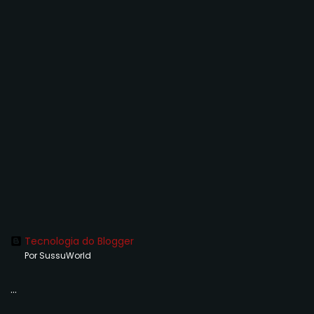
Tecnologia do Blogger
Por SussuWorld
...