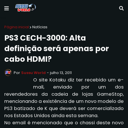
Página inicial
Notícias
PS3 CECH-3000: Alta
definição será apenas por
cabo HDMI?
Por
Sussu World
-
julho 13, 2011
O site Kotaku diz ter recebido um e-
mail, enviado por um dos
revendedores da cadeia de lojas GameStop,
mencionando a existência de um novo modelo de
PS3 batizado de K que deverá ser comercializado
nos Estados Unidos ainda esta semana.
No email é mencionado que o chassi deste novo