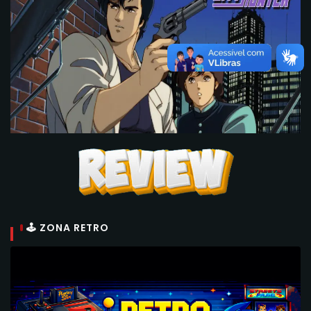
🕹 ZONA RETRO