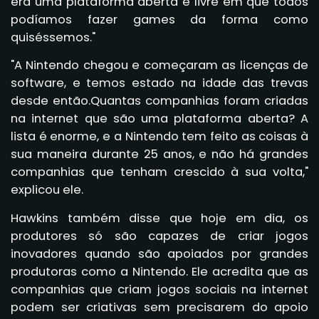
era uma plataforma aberta e livre em que todos
podíamos fazer games da forma como
quiséssemos."
"A Nintendo chegou e começaram as licenças de
software, e temos estado na idade das trevas
desde então.Quantas companhias foram criadas
na internet que são uma plataforma aberta? A
lista é enorme, e a Nintendo tem feito as coisas à
sua maneira durante 25 anos, e não há grandes
companhias que tenham crescido à sua volta,"
explicou ele.
Hawkins também disse que hoje em dia, os
produtores só são capazes de criar jogos
inovadores quando são apoiados por grandes
produtoras como a Nintendo. Ele acredita que as
companhias que criam jogos sociais na internet
podem ser criativas sem precisarem do apoio