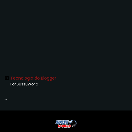
Tecnologia do Blogger
Por SussuWorld
...