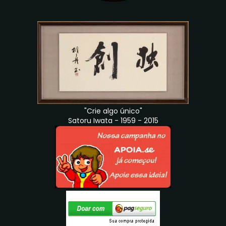
"Crie algo único"
Satoru Iwata - 1959 - 2015