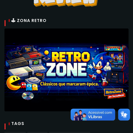
🕹 ZONA RETRO
TAGS