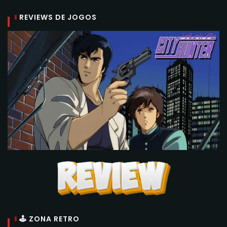
REVIEWS DE JOGOS
🕹 ZONA RETRO