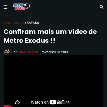
Página inicial
Notícias
Confiram mais um vídeo de
Metro Exodus !!
Por
Sussu World
-
fevereiro 01, 2019