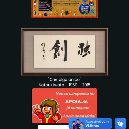
"Crie algo único"
Satoru Iwata - 1959 - 2015