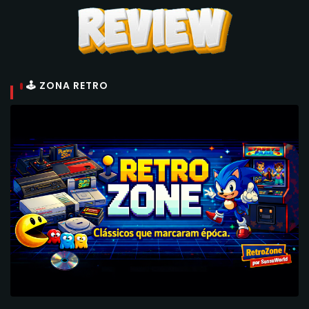
🕹 ZONA RETRO