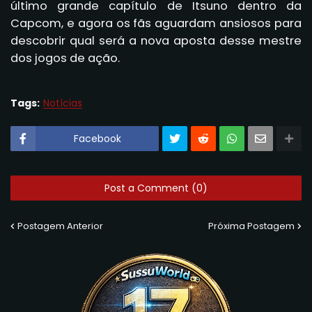
último grande capítulo de Itsuno dentro da
Capcom, e agora os fãs aguardam ansiosos para
descobrir qual será a nova aposta desse mestre
dos jogos de ação.
Tags:
Notícias
Facebook
Post a Comment (0)
Postagem Anterior
Próxima Postagem