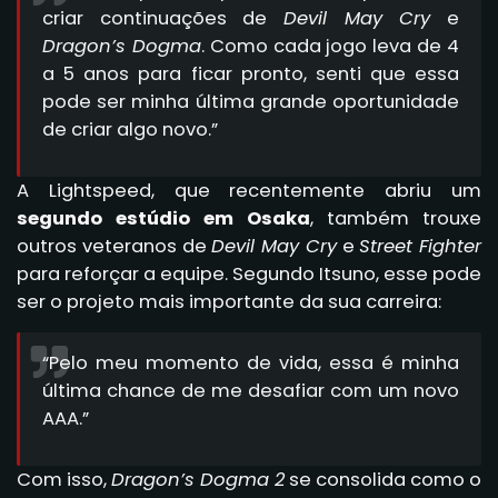
criar continuações de
Devil May Cry
e
Dragon’s Dogma
. Como cada jogo leva de 4
a 5 anos para ficar pronto, senti que essa
pode ser minha última grande oportunidade
de criar algo novo.”
A Lightspeed, que recentemente abriu um
segundo estúdio em Osaka
, também trouxe
outros veteranos de
Devil May Cry
e
Street Fighter
para reforçar a equipe. Segundo Itsuno, esse pode
ser o projeto mais importante da sua carreira:
“Pelo meu momento de vida, essa é minha
última chance de me desafiar com um novo
AAA.”
Com isso,
Dragon’s Dogma 2
se consolida como o