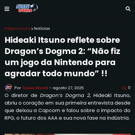
Página inicial
Notícias
Hideaki Itsuno reflete sobre
Dragon’s Dogma 2: “Não fiz
um jogo da Nintendo para
agradar todo mundo” !!
0
Por
Sussu World
-
agosto 27, 2025
O diretor de
Dragon’s Dogma 2
, Hideaki Itsuno,
abriu o coração em sua primeira entrevista desde
que deixou a Capcom e falou sobre o impacto do
RPG, o futuro dos AAA e sua nova fase na indústria.