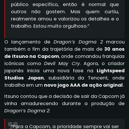
público específico, então é normal que
outros não gostem. Mas quem curtiu,
realmente amou e valorizou os detalhes e o
trabalho. Estou muito orgulhoso.”
O lançamento de
Dragon’s Dogma 2
marcou
também o fim da trajetória de mais de
30 anos
de Itsuno na Capcom
, onde comandou franquias
icônicas como
Devil May Cry
. Agora, o criador
japonês inicia uma nova fase na
Lightspeed
Studios Japan
, subsidiária da Tencent, onde
trabalha em um
novo jogo AAA de ação original
.
Itsuno contou que a decisão de sair da Capcom já
vinha amadurecendo durante a produção de
Dragon’s Dogma 2
:
“Para a Capcom, a prioridade sempre vai ser