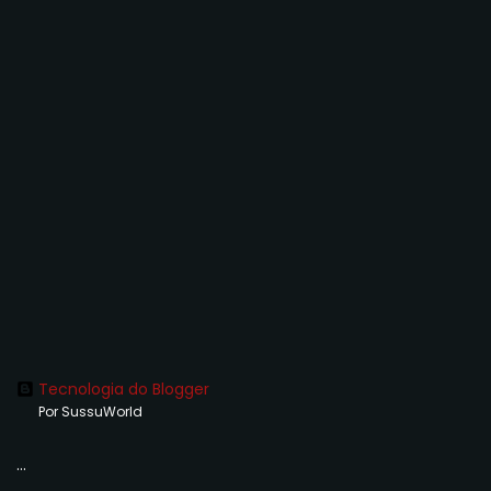
Tecnologia do Blogger
Por SussuWorld
...