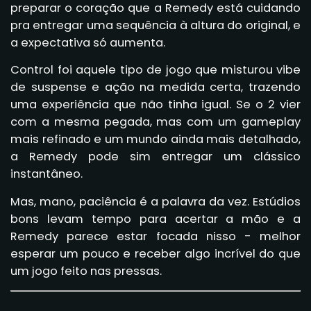
preparar o coração que a Remedy está cuidando
pra entregar uma sequência à altura do original, e
a expectativa só aumenta.
Control foi aquele tipo de jogo que misturou vibe
de suspense e ação na medida certa, trazendo
uma experiência que não tinha igual. Se o 2 vier
com a mesma pegada, mas com um gameplay
mais refinado e um mundo ainda mais detalhado,
a Remedy pode sim entregar um clássico
instantâneo.
Mas, mano, paciência é a palavra da vez. Estúdios
bons levam tempo para acertar a mão e a
Remedy parece estar focada nisso - melhor
esperar um pouco e receber algo incrível do que
um jogo feito nas pressas.