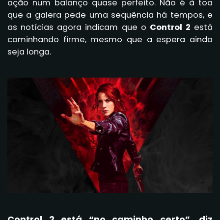
ação num balanço quase perfeito. Não é à toa
que a galera pede uma sequência há tempos, e
as notícias agora indicam que o
Control 2
está
caminhando firme, mesmo que a espera ainda
seja longa.
Control 2 está “no caminho certo”, diz