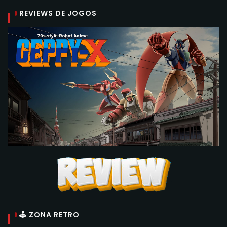
REVIEWS DE JOGOS
🕹 ZONA RETRO