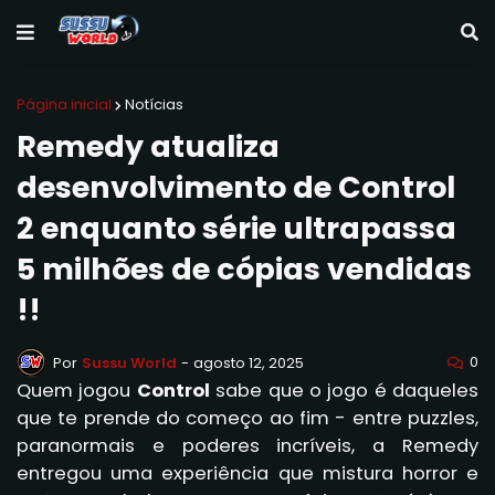
Página inicial
Notícias
Remedy atualiza
desenvolvimento de Control
2 enquanto série ultrapassa
5 milhões de cópias vendidas
!!
0
Por
Sussu World
-
agosto 12, 2025
Quem jogou
Control
sabe que o jogo é daqueles
que te prende do começo ao fim - entre puzzles,
paranormais e poderes incríveis, a Remedy
entregou uma experiência que mistura horror e