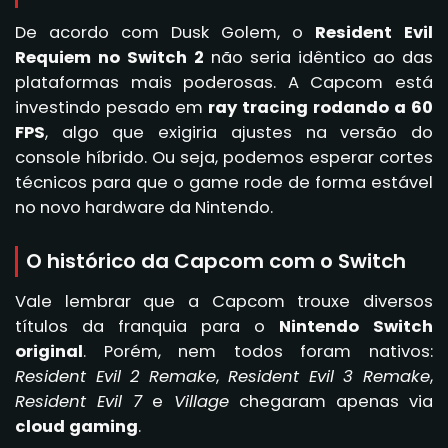
De acordo com Dusk Golem, o
Resident Evil
Requiem no Switch 2
não seria idêntico ao das
plataformas mais poderosas. A Capcom está
investindo pesado em
ray tracing rodando a 60
FPS
, algo que exigiria ajustes na versão do
console híbrido. Ou seja, podemos esperar cortes
técnicos para que o game rode de forma estável
no novo hardware da Nintendo.
O histórico da Capcom com o Switch
Vale lembrar que a Capcom trouxe diversos
títulos da franquia para o
Nintendo Switch
original
. Porém, nem todos foram nativos:
Resident Evil 2 Remake
,
Resident Evil 3 Remake
,
Resident Evil 7
e
Village
chegaram apenas via
cloud gaming
.