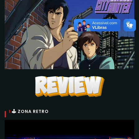
🕹 ZONA RETRO