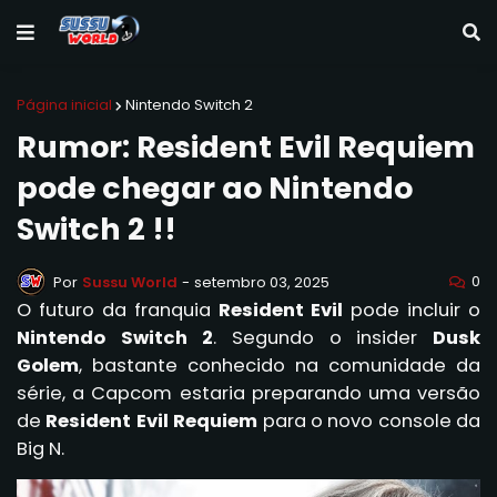
Página inicial
Nintendo Switch 2
Rumor: Resident Evil Requiem
pode chegar ao Nintendo
Switch 2 !!
0
Por
Sussu World
-
setembro 03, 2025
O futuro da franquia
Resident Evil
pode incluir o
Nintendo Switch 2
. Segundo o insider
Dusk
Golem
, bastante conhecido na comunidade da
série, a Capcom estaria preparando uma versão
de
Resident Evil Requiem
para o novo console da
Big N.