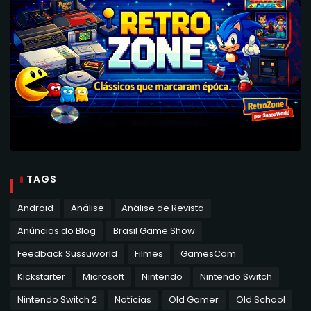
TAGS
Android
Análise
Análise de Revista
Anúncios do Blog
Brasil Game Show
Feedback Sussuworld
Filmes
GamesCom
Kickstarter
Microsoft
Nintendo
Nintendo Switch
Nintendo Switch 2
Notícias
Old Gamer
Old School