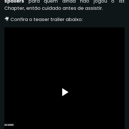
spoilers
para quem ainda não jogou o 1st
Chapter, então cuidado antes de assistir.
🎥 Confira o teaser trailer abaixo: