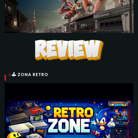
🕹 ZONA RETRO