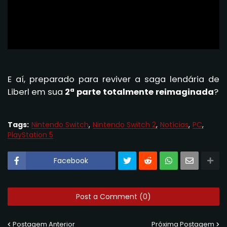
E aí, preparado para reviver a saga lendária de
Liberl em sua
2ª parte totalmente reimaginada
?
Tags:
Nintendo Switch
Nintendo Switch 2
Notícias
PC
PlayStation 5
Facebook
Post a Comment (0)
Postagem Anterior
Próxima Postagem