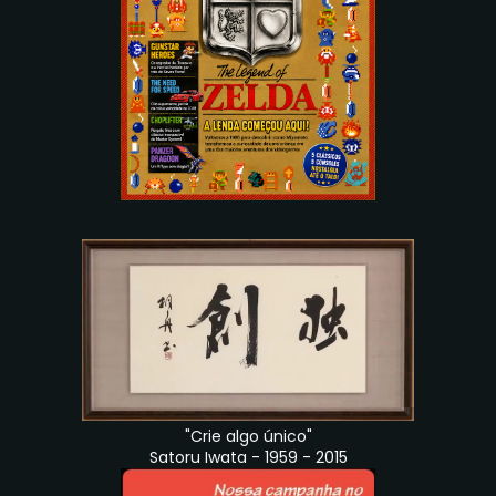
"Crie algo único"
Satoru Iwata - 1959 - 2015