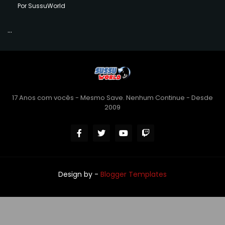
Por SussuWorld
...
17 Anos com vocês - Mesmo Save. Nenhum Continue - Desde
2009
Design by -
Blogger Templates