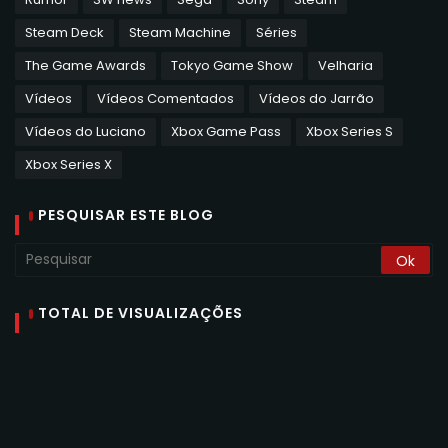
Steam Deck
Steam Machine
Séries
The Game Awards
Tokyo Game Show
Velharia
Vídeos
Vídeos Comentados
Vídeos do Jarrão
Vídeos do Luciano
Xbox Game Pass
Xbox Series S
Xbox Series X
PESQUISAR ESTE BLOG
TOTAL DE VISUALIZAÇÕES