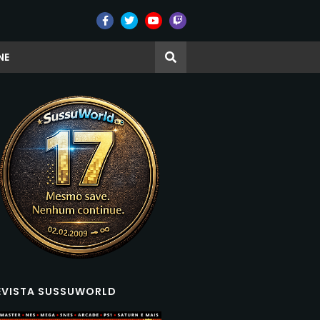
NE
EVISTA SUSSUWORLD