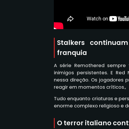
Stalkers continua
franquia
A série Remothered sempre 
inimigos persistentes. E Red
nessa direção. Os jogadores p
reagir em momentos críticos.,
Tudo enquanto criaturas e pe
enorme complexo religioso e 
O terror italiano con