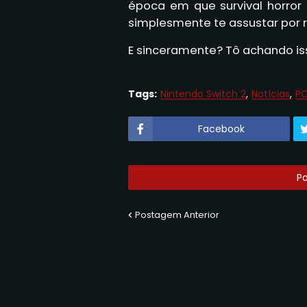
época em que survival horro
simplesmente te assustar por r
E sinceramente? Tô achando is
Tags:
Nintendo Switch 2
Notícias
P
Facebook
P
Postagem Anterior