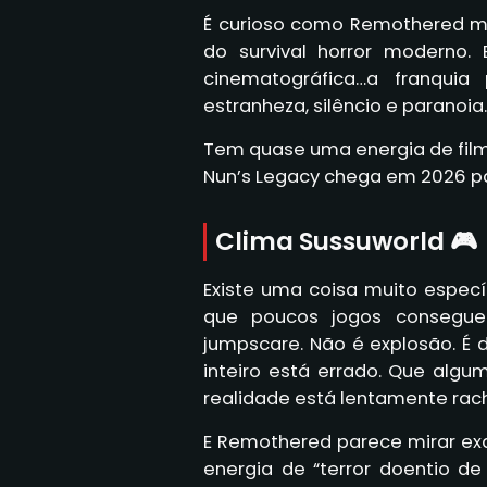
É curioso como Remothered m
do survival horror moderno
cinematográfica…a franquia
estranheza, silêncio e paranoia.
Tem quase uma energia de film
Nun’s Legacy chega em 2026 par
Clima Sussuworld 🎮
Existe uma coisa muito específ
que poucos jogos conseguem
jumpscare. Não é explosão. É 
inteiro está errado. Que alg
realidade está lentamente rac
E Remothered parece mirar exat
energia de “terror doentio 