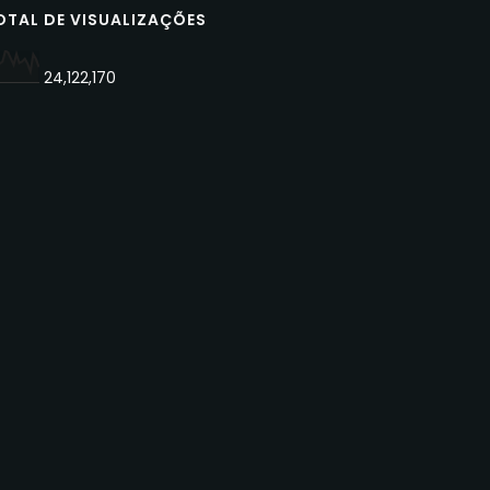
OTAL DE VISUALIZAÇÕES
24,122,170