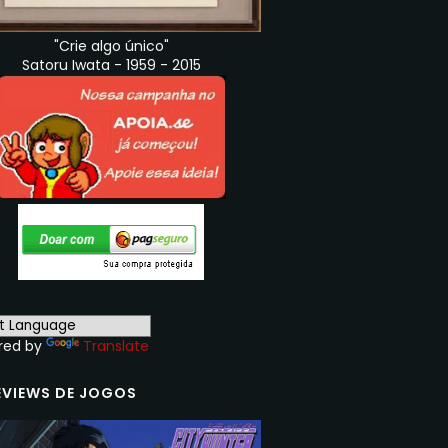
"Crie algo único"
Satoru Iwata - 1959 - 2015
red by
Translate
EVIEWS DE JOGOS