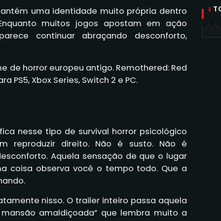
T
antém uma identidade muito própria dentro
. Enquanto muitos jogos apostam em ação
 parece continuar abraçando desconforto,
e de horror europeu antigo. Remothered: Red
a PS5, Xbox Series, Switch 2 e PC.
ica nesse tipo de survival horror psicológico
 reproduzir direito. Não é susto. Não é
desconforto. Aquela sensação de que o lugar
uma coisa observa você o tempo todo. Que a
hando.
amente nisso. O trailer inteiro passa aquela
de mansão amaldiçoada” que lembra muito a