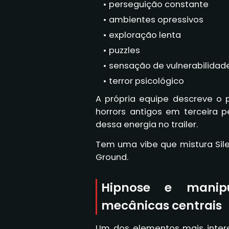
perseguição constante
ambientes opressivos
exploração lenta
puzzles
sensação de vulnerabilidad
terror psicológico
A própria equipe descreve o
horrors antigos em terceira 
dessa energia no trailer.
Tem uma vibe que mistura Silen
Ground.
Hipnose e manip
mecânicas centrais
Um dos elementos mais intere