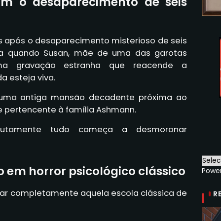
om o desaparecimento de seis
es após o desaparecimento misterioso de seis
uda quando Susan, mãe de uma das garotas
uma gravação estranha que reacende a
a esteja viva.
é uma antiga mansão decadente próxima ao
e pertencente à família Ashmann.
olutamente tudo começa a desmoronar
 em horror psicológico clássico
Powe
çar completamente aquela escola clássica de
R