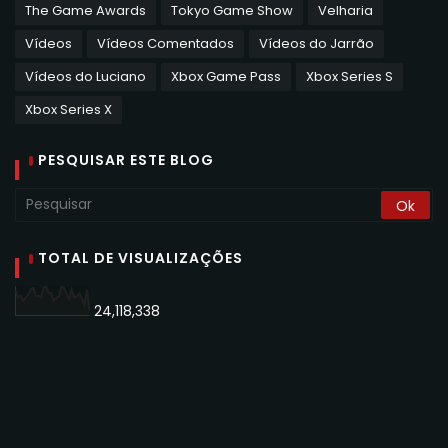
The Game Awards
Tokyo Game Show
Velharia
Vídeos
Vídeos Comentados
Vídeos do Jarrão
Vídeos do Luciano
Xbox Game Pass
Xbox Series S
Xbox Series X
PESQUISAR ESTE BLOG
TOTAL DE VISUALIZAÇÕES
24,118,338