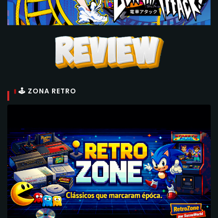
🕹 ZONA RETRO