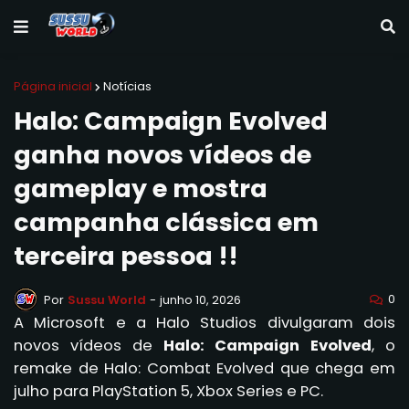
Página inicial
Notícias
Halo: Campaign Evolved
ganha novos vídeos de
gameplay e mostra
campanha clássica em
terceira pessoa !!
0
Por
Sussu World
-
junho 10, 2026
A Microsoft e a Halo Studios divulgaram dois
novos vídeos de
Halo: Campaign Evolved
, o
remake de Halo: Combat Evolved que chega em
julho para PlayStation 5, Xbox Series e PC.