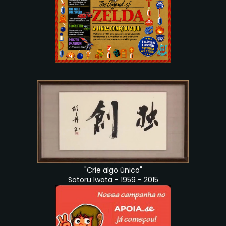
"Crie algo único"
Satoru Iwata - 1959 - 2015