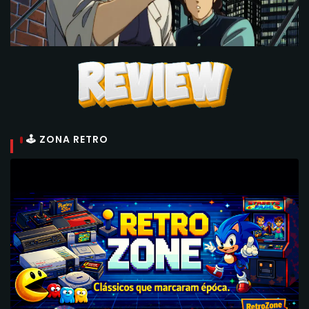
🕹 ZONA RETRO