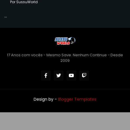
Por SussuWorld
...
17 Anos com vocês - Mesmo Save. Nenhum Continue - Desde
2009
Design by -
Blogger Templates