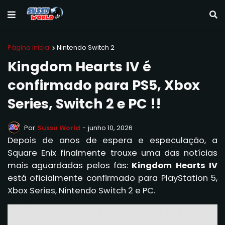
Página inicial
Nintendo Switch 2
Kingdom Hearts IV é
confirmado para PS5, Xbox
Series, Switch 2 e PC !!
Por
Sussu World
-
junho 10, 2026
Depois de anos de espera e especulação, a
Square Enix finalmente trouxe uma das notícias
mais aguardadas pelos fãs:
Kingdom Hearts IV
está oficialmente confirmado para PlayStation 5,
Xbox Series, Nintendo Switch 2 e PC.