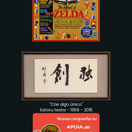
"Crie algo único"
Satoru Iwata - 1959 - 2015