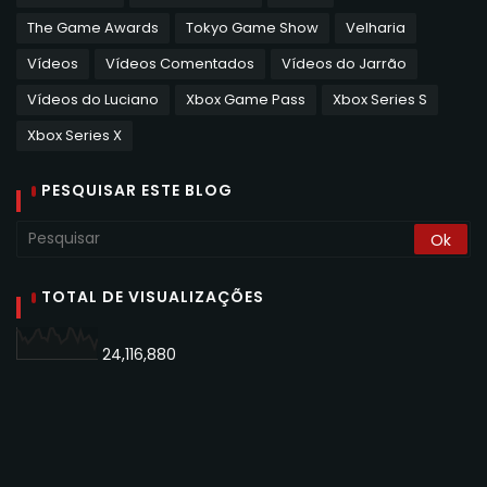
The Game Awards
Tokyo Game Show
Velharia
Vídeos
Vídeos Comentados
Vídeos do Jarrão
Vídeos do Luciano
Xbox Game Pass
Xbox Series S
Xbox Series X
PESQUISAR ESTE BLOG
TOTAL DE VISUALIZAÇÕES
24,116,880