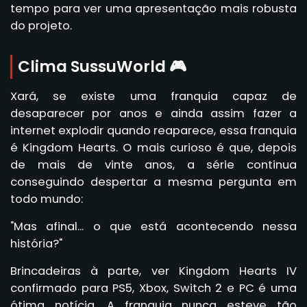
tempo para ver uma apresentação mais robusta
do projeto.
Clima SussuWorld 🎮
Xará, se existe uma franquia capaz de
desaparecer por anos e ainda assim fazer a
internet explodir quando reaparece, essa franquia
é Kingdom Hearts. O mais curioso é que, depois
de mais de vinte anos, a série continua
conseguindo despertar a mesma pergunta em
todo mundo:
"Mas afinal... o que está acontecendo nessa
história?"
Brincadeiras à parte, ver Kingdom Hearts IV
confirmado para PS5, Xbox, Switch 2 e PC é uma
ótima notícia. A franquia nunca esteve tão