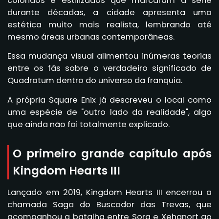
coloridos e estilizados que marcaram a série
durante décadas, a cidade apresenta uma
estética muito mais realista, lembrando até
mesmo áreas urbanas contemporâneas.
Essa mudança visual alimentou inúmeras teorias
entre os fãs sobre o verdadeiro significado de
Quadratum dentro do universo da franquia.
A própria Square Enix já descreveu o local como
uma espécie de "outro lado da realidade", algo
que ainda não foi totalmente explicado.
O primeiro grande capítulo após
Kingdom Hearts III
Lançado em 2019,
Kingdom Hearts III
encerrou a
chamada Saga do Buscador das Trevas, que
acompanhou a batalha entre Sora e
Xehanort
ao