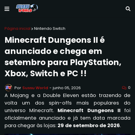
Página inicial
Nintendo Switch
Minecraft Dungeons II é
anunciado e chega em
setembro para PlayStation,
Xbox, Switch e PC !!
0
Por
Sussu World
-
junho 05, 2026
A Mojang e a Double Eleven estão trazendo de
volta um dos spin-offs mais populares do
universo Minecraft.
Minecraft Dungeons II
foi
oficialmente anunciado e já tem data marcada
para chegar às lojas:
29 de setembro de 2026
.