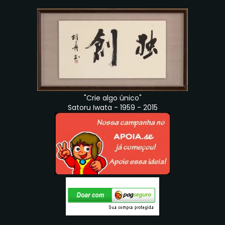
"Crie algo único"
Satoru Iwata - 1959 - 2015