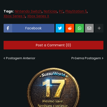
Tags:
Nintendo Switch
Notícias
PC
PlayStation 5
Xbox Series S
Xbox Series X
Facebook
Post a Comment (0)
Postagem Anterior
Próxima Postagem