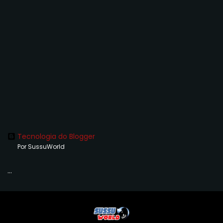
Tecnologia do Blogger
Por SussuWorld
...