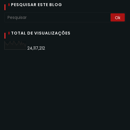
PESQUISAR ESTE BLOG
TOTAL DE VISUALIZAÇÕES
24,117,212