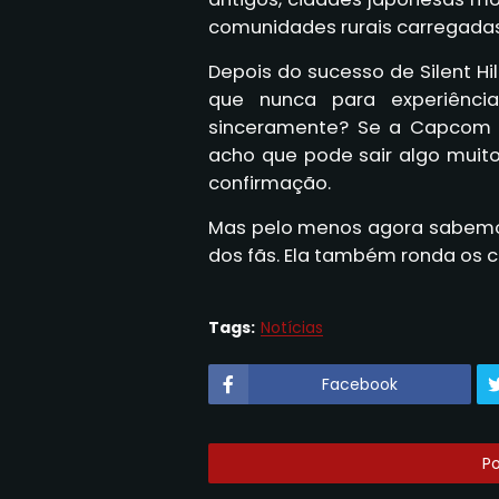
comunidades rurais carregadas 
Depois do sucesso de Silent Hi
que nunca para experiência
sinceramente? Se a Capcom r
acho que pode sair algo muit
confirmação.
Mas pelo menos agora sabemos
dos fãs. Ela também ronda os
Tags:
Notícias
Facebook
P