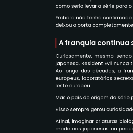
como seria levar a série para o 
Embora não tenha confirmado
deixou a porta completamente a
A franquia continua 
Curiosamente, mesmo sendo 
japonesa, Resident Evil nunca
Ao longo das décadas, a fran
europeus, laboratórios secreto
leste europeu.
Mas o país de origem da série
E isso sempre gerou curiosidade
Afinal, imaginar criaturas bio
modernas japonesas ou peque