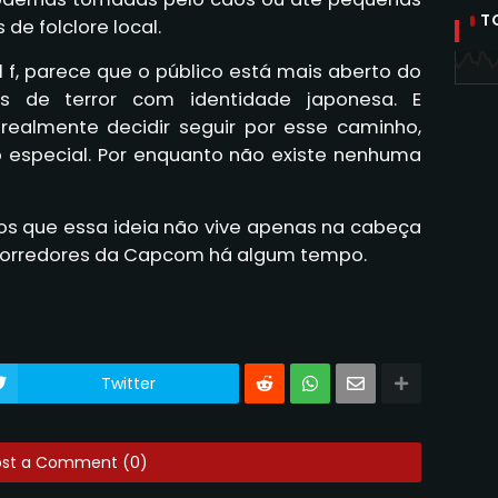
T
de folclore local.
ll f, parece que o público está mais aberto do
s de terror com identidade japonesa. E
ealmente decidir seguir por esse caminho,
o especial. Por enquanto não existe nenhuma
 que essa ideia não vive apenas na cabeça
 corredores da Capcom há algum tempo.
Twitter
ost a Comment (0)