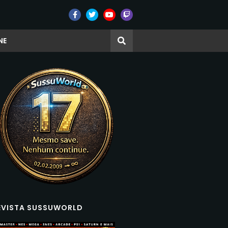
NE
EVISTA SUSSUWORLD