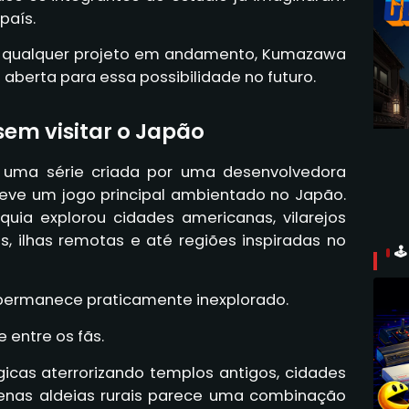
país.
 qualquer projeto em andamento, Kumazawa
berta para essa possibilidade no futuro.
sem visitar o Japão
uma série criada por uma desenvolvedora
 teve um jogo principal ambientado no Japão.
quia explorou cidades americanas, vilarejos
s, ilhas remotas e até regiões inspiradas no

 permanece praticamente inexplorado.
 entre os fãs.
lógicas aterrorizando templos antigos, cidades
nas aldeias rurais parece uma combinação