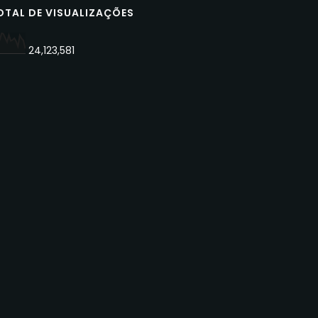
OTAL DE VISUALIZAÇÕES
24,123,581