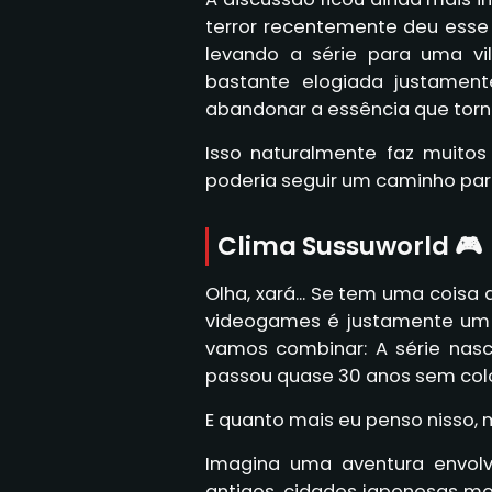
terror recentemente deu esse p
levando a série para uma vi
bastante elogiada justamen
abandonar a essência que torno
Isso naturalmente faz muitos
poderia seguir um caminho par
Clima Sussuworld 🎮
Olha, xará... Se tem uma coisa
videogames é justamente um 
vamos combinar: A série nasc
passou quase 30 anos sem coloc
E quanto mais eu penso nisso, 
Imagina uma aventura envolv
antigos, cidades japonesas m