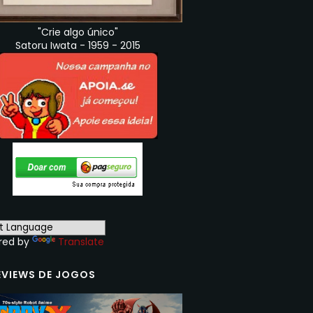
"Crie algo único"
Satoru Iwata - 1959 - 2015
red by
Translate
EVIEWS DE JOGOS