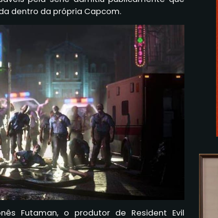
tida dentro da própria Capcom.
onês Futaman, o produtor de Resident Evil