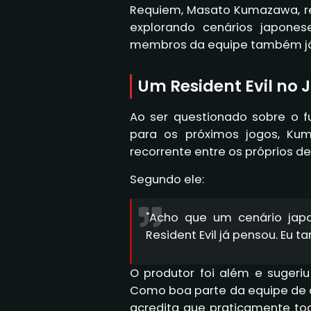
Requiem, Masato Kumazawa, rev
explorando cenários japone
membros da equipe também já
Um Resident Evil no
Ao ser questionado sobre o f
para os próximos jogos, K
recorrente entre os próprios d
Segundo ele:
"Acho que um cenário jap
Resident Evil já pensou. Eu t
O produtor foi além e sugeriu
Como boa parte da equipe de 
acredita que praticamente to