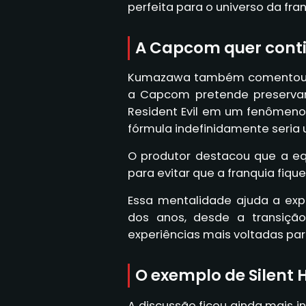
perfeita para o universo da fran
A Capcom quer cont
Kumazawa também comentou sob
a Capcom pretende preservar
Resident Evil em um fenômeno
fórmula indefinidamente seria 
O produtor destacou que a e
para evitar que a franquia fiqu
Essa mentalidade ajuda a exp
dos anos, desde a transiçã
experiências mais voltadas par
O exemplo de Silent Hi
A discussão ficou ainda mais i