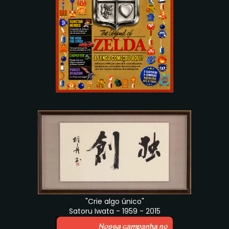
"Crie algo único"
Satoru Iwata - 1959 - 2015