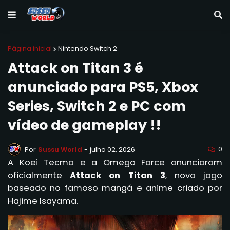
Página inicial
Nintendo Switch 2
Attack on Titan 3 é
anunciado para PS5, Xbox
Series, Switch 2 e PC com
vídeo de gameplay !!
0
Por
Sussu World
-
julho 02, 2026
A Koei Tecmo e a Omega Force anunciaram
oficialmente
Attack on Titan 3
, novo jogo
baseado no famoso mangá e anime criado por
Hajime Isayama.