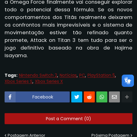
a Omega Force finalmente vai conseguir explorar
todo o potencial dessa fórmula. Se os novos
comportamentos dos Titãs realmente deixarem
os confrontos mais imprevisíveis e o sistema de
movimentação estiver tão refinado quanto
promete, Attack on Titan 3 tem tudo para ser o
jogo definitivo baseado na obra de Hajime
Isayama.
Tags:
Nintendo Switch 2
Notícias
PC
PlayStation 5
Xbox Series S
Xbox Series X
Facebook
Post a Comment (0)
Postagem Anterior
Próxima Postagem