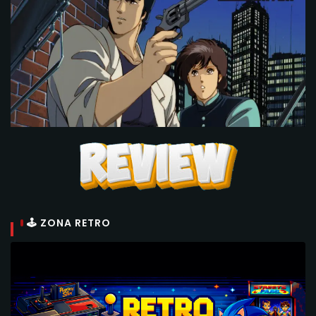
🕹 ZONA RETRO