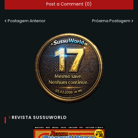
Post a Comment (0)
Postagem Anterior
Próxima Postagem
REVISTA SUSSUWORLD