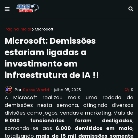
Página inicial
Microsoft
Microsoft: Demissões
estariam ligadas a
investimento em
infraestrutura de IA !!
0
Por
Sussu World
-
julho 05, 2025
A Microsoft realizou mais uma rodada de
demissões nesta semana, atingindo diversas
divisões como jogos, vendas e marketing. Mais de
9.000 funcionários foram desligados
,
somando-se aos
6.000 demitidos em maio
,
totalizando
mais de 15 mil demissões somente