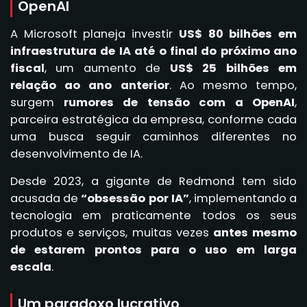
OpenAI
A Microsoft planeja investir
US$ 80 bilhões em
infraestrutura de IA até o final do próximo ano
fiscal
, um aumento de
US$ 25 bilhões em
relação ao ano anterior
. Ao mesmo tempo,
surgem
rumores de tensão com a OpenAI
,
parceira estratégica da empresa, conforme cada
uma busca seguir caminhos diferentes no
desenvolvimento de IA.
Desde 2023, a gigante de Redmond tem sido
acusada de
“obsessão por IA”
, implementando a
tecnologia em praticamente todos os seus
produtos e serviços, muitas vezes
antes mesmo
de estarem prontos para o uso em larga
escala
.
Um paradoxo lucrativo